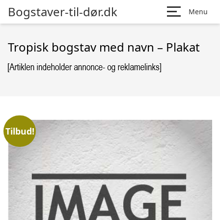
Bogstaver-til-dør.dk
Menu
Tropisk bogstav med navn – Plakat
Tilbud!