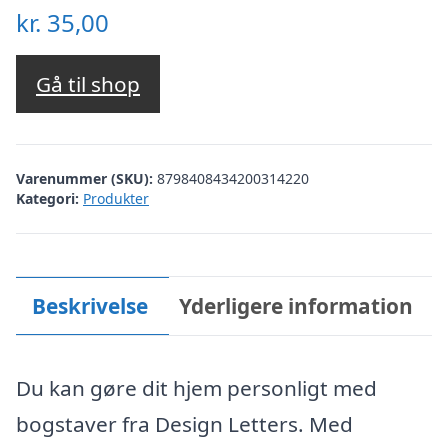
kr.
35,00
Gå til shop
Varenummer (SKU):
8798408434200314220
Kategori:
Produkter
Beskrivelse
Yderligere information
Du kan gøre dit hjem personligt med
bogstaver fra Design Letters. Med