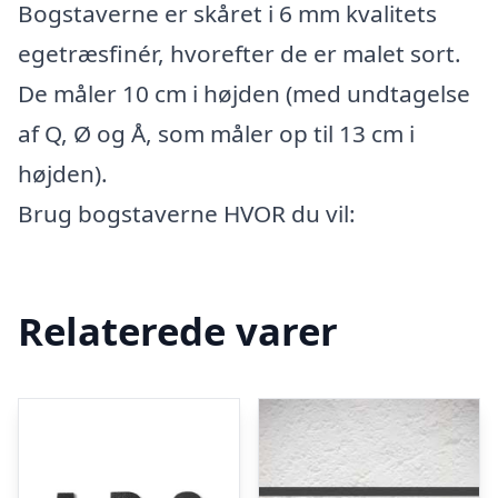
Bogstaverne er skåret i 6 mm kvalitets
egetræsfinér, hvorefter de er malet sort.
De måler 10 cm i højden (med undtagelse
af Q, Ø og Å, som måler op til 13 cm i
højden).
Brug bogstaverne HVOR du vil:
Relaterede varer