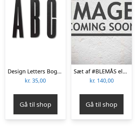
Design Letters Bogstaver – sort
Sæt af #BLEMÅS elegante bogstaver
kr.
35,00
kr.
140,00
Gå til shop
Gå til shop