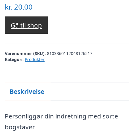
kr.
20,00
Gå til shop
Varenummer (SKU):
8103360112048126517
Kategori:
Produkter
Beskrivelse
Personliggør din indretning med sorte
bogstaver