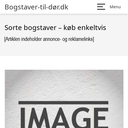
Bogstaver-til-dør.dk
Menu
Sorte bogstaver – køb enkeltvis