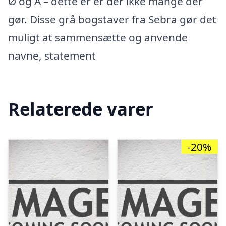
Ø og Å – dette er er der ikke mange der
gør. Disse grå bogstaver fra Sebra gør det
muligt at sammensætte og anvende
navne, statement
Relaterede varer
-20%