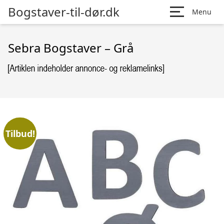
Bogstaver-til-dør.dk
Menu
Sebra Bogstaver – Grå
Tilbud!